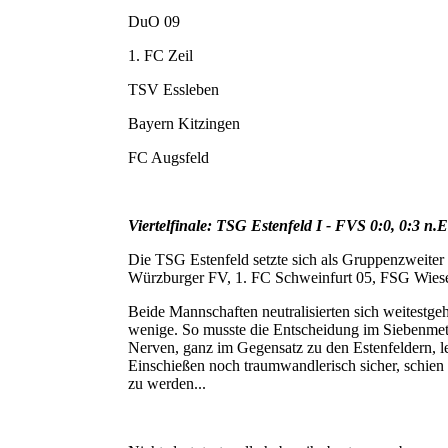
DuO 09
1. FC Zeil
TSV Essleben
Bayern Kitzingen
FC Augsfeld
Viertelfinale: TSG Estenfeld I - FVS 0:0, 0:3 n.E
Die TSG Estenfeld setzte sich als Gruppenzweit
Würzburger FV, 1. FC Schweinfurt 05, FSG Wiese
Beide Mannschaften neutralisierten sich weitestge
wenige. So musste die Entscheidung im Siebenmete
Nerven, ganz im Gegensatz zu den Estenfeldern, le
Einschießen noch traumwandlerisch sicher, schien
zu werden...