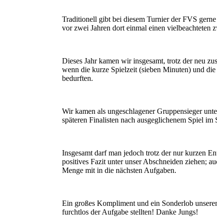
Traditionell gibt bei diesem Turnier der FVS gerne 
vor zwei Jahren dort einmal einen vielbeachteten z
Dieses Jahr kamen wir insgesamt, trotz der neu z
wenn die kurze Spielzeit (sieben Minuten) und di
bedurften.
Wir kamen als ungeschlagener Gruppensieger unter
späteren Finalisten nach ausgeglichenem Spiel im
Insgesamt darf man jedoch trotz der nur kurzen En
positives Fazit unter unser Abschneiden ziehen; 
Menge mit in die nächsten Aufgaben.
Ein großes Kompliment und ein Sonderlob unseren
furchtlos der Aufgabe stellten! Danke Jungs!