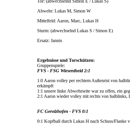
Tor: (abwechselnd Simon E / Lukas S)
Abwehr: Lukas M, Simon W
Mittelfeld: Aaron, Marc, Lukas H
Sturm: (abwechselnd Lukas S / Simon E)
Ersatz: Jannis
Ergebnisse und Torschützen:
Gruppenspiele:
FVS - FSG Wiesentheid 2:1
1:0 Aaron volley per rechtem Außenrist von halbli
erkämpft
1:1 unsere linke Abwehrseite war zu offen, ein ge
2:1 Aaron wieder volley mit rechts von halblinks,
FC Gerolzhofen - FVS 0:1
0:1 Kopfball durch Lukas H nach Schuss/Flanke 