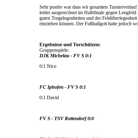
Sehr positiv war dass wir gesamten Turnierverlauf 
leider ausgerechnet im Halbfinale gegen Lengfeld 
guten Torgelegenheiten und der Feldüberlegenheit 
einziehen können. Der Fußballgott hatte jedoch w
Ergebnisse und Torschützen:
Gruppenspiele:
DJK Michelau - FV S 0:1
0:1 Nico
FC Iphofen - FV S 0:1
0:1 David
FV S - TSV Rottendorf 0:0