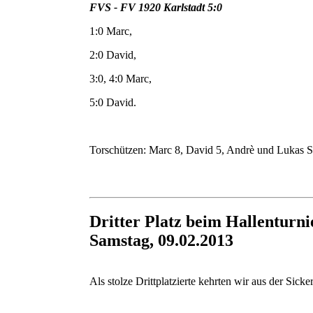
FVS - FV 1920 Karlstadt 5:0
1:0 Marc,
2:0 David,
3:0, 4:0 Marc,
5:0 David.
Torschützen: Marc 8, David 5, Andrè und Lukas S 
Dritter Platz beim Hallenturni
Samstag, 09.02.2013
Als stolze Drittplatzierte kehrten wir aus der Sick