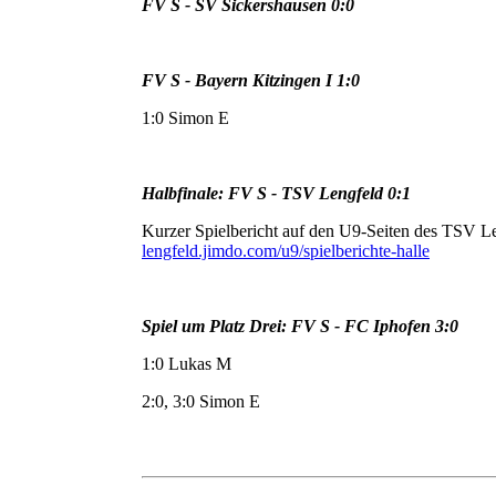
FV S - SV Sickershausen 0:0
FV S - Bayern Kitzingen I 1:0
1:0 Simon E
Halbfinale: FV S - TSV Lengfeld 0:1
Kurzer Spielbericht auf den U9-Seiten des TSV L
lengfeld.jimdo.com/u9/spielberichte-halle
Spiel um Platz Drei: FV S - FC Iphofen 3:0
1:0 Lukas M
2:0, 3:0 Simon E