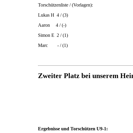
Torschützenliste / (Vorlagen):
Lukas H 4 / (3)
Aaron 4 / (-)
Simon E 2 / (1)
Marc - / (1)
Zweiter Platz bei unserem Hei
Ergebnisse und Torschützen U9-1: