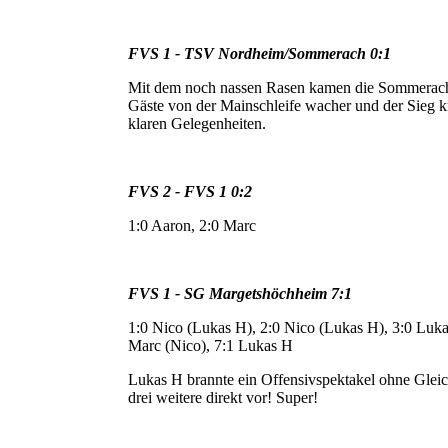
FVS 1 - TSV Nordheim/Sommerach 0:1
Mit dem noch nassen Rasen kamen die Sommeracher
Gäste von der Mainschleife wacher und der Sieg k
klaren Gelegenheiten.
FVS 2 - FVS 1 0:2
1:0 Aaron, 2:0 Marc
FVS 1 - SG Margetshöchheim 7:1
1:0 Nico (Lukas H), 2:0 Nico (Lukas H), 3:0 Luka
Marc (Nico), 7:1 Lukas H
Lukas H brannte ein Offensivspektakel ohne Gleich
drei weitere direkt vor! Super!