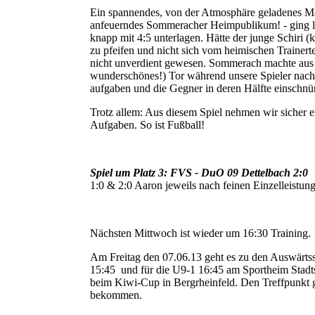
Ein spannendes, von der Atmosphäre geladenes Mat
anfeuerndes Sommeracher Heimpublikum! - ging l
knapp mit 4:5 unterlagen. Hätte der junge Schiri (
zu pfeifen und nicht sich vom heimischen Trainerte
nicht unverdient gewesen. Sommerach machte aus
wunderschönes!) Tor während unsere Spieler na
aufgaben und die Gegner in deren Hälfte einschnürte
Trotz allem: Aus diesem Spiel nehmen wir sicher e
Aufgaben. So ist Fußball!
Spiel um Platz 3: FVS - DuO 09 Dettelbach 2:0
1:0 & 2:0 Aaron jeweils nach feinen Einzelleistun
Nächsten Mittwoch ist wieder um 16:30 Training.
Am Freitag den 07.06.13 geht es zu den Auswärtssp
15:45 und für die U9-1 16:45 am Sportheim Stadts
beim Kiwi-Cup in Bergrheinfeld. Den Treffpunkt g
bekommen.