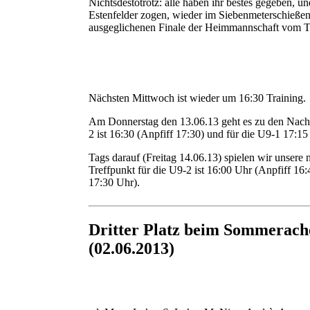
Nichtsdestotrotz: alle haben ihr bestes gegeben, u
Estenfelder zogen, wieder im Siebenmeterschießen!
ausgeglichenen Finale der Heimmannschaft vom T
Nächsten Mittwoch ist wieder um 16:30 Training.
Am Donnerstag den 13.06.13 geht es zu den Nachho
2 ist 16:30 (Anpfiff 17:30) und für die U9-1 17:1
Tags darauf (Freitag 14.06.13) spielen wir unser
Treffpunkt für die U9-2 ist 16:00 Uhr (Anpfiff 16:
17:30 Uhr).
Dritter Platz beim Sommerach
(02.06.2013)