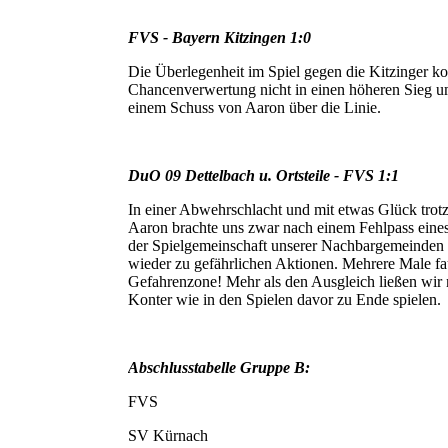
FVS - Bayern Kitzingen 1:0
Die Überlegenheit im Spiel gegen die Kitzinger k
Chancenverwertung nicht in einen höheren Sieg 
einem Schuss von Aaron über die Linie.
DuO 09 Dettelbach u. Ortsteile - FVS 1:1
In einer Abwehrschlacht und mit etwas Glück trot
Aaron brachte uns zwar nach einem Fehlpass ein
der Spielgemeinschaft unserer Nachbargemeinden 
wieder zu gefährlichen Aktionen. Mehrere Male fa
Gefahrenzone! Mehr als den Ausgleich ließen wir 
Konter wie in den Spielen davor zu Ende spielen.
Abschlusstabelle Gruppe B:
FVS
SV Kürnach