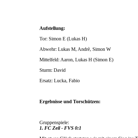
Aufstellung:
Tor: Simon E (Lukas H)
Abwehr: Lukas M, Andrè, Simon W
Mittelfeld: Aaron, Lukas H (Simon E)
Sturm: David
Ersatz: Lucka, Fabio
Ergebnisse und Torschützen:
Gruppenspiele:
1. FC Zeil - FVS 0:1