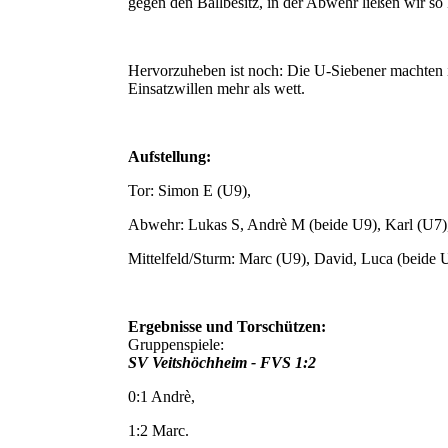
gegen den Ballbesitz, in der Abwehr ließen wir s
Hervorzuheben ist noch: Die U-Siebener machten i
Einsatzwillen mehr als wett.
Aufstellung:
Tor: Simon E (U9),
Abwehr: Lukas S, Andrè M (beide U9), Karl (U7)
Mittelfeld/Sturm: Marc (U9), David, Luca (beide 
Ergebnisse und Torschützen:
Gruppenspiele:
SV Veitshöchheim - FVS 1:2
0:1 Andrè,
1:2 Marc.