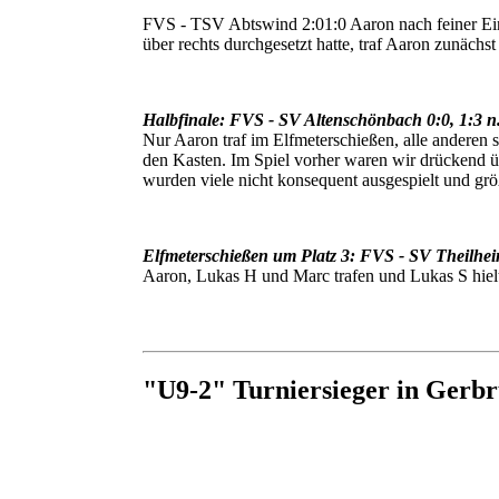
FVS - TSV Abtswind 2:01:0 Aaron nach feiner Ei
über rechts durchgesetzt hatte, traf Aaron zunäch
Halbfinale: FVS - SV Altenschönbach 0:0, 1:3 n
Nur Aaron traf im Elfmeterschießen, alle anderen s
den Kasten. Im Spiel vorher waren wir drückend ü
wurden viele nicht konsequent ausgespielt und größ
Elfmeterschießen um Platz 3: FVS - SV Theilhei
Aaron, Lukas H und Marc trafen und Lukas S hielt
"U9-2" Turniersieger in Gerbr