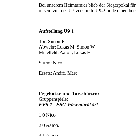
Bei unserem Heimturnier blieb der Siegerpokal fü
unsere von der U7 verstärkte U9-2 holte einen höc
Aufstellung U9-1
Tor: Simon E
Abwehr: Lukas M, Simon W
Mittelfeld: Aaron, Lukas H
Sturm: Nico
Ersatz: Andrè, Marc
Ergebnisse und Torschützen:
Gruppenspiele:
FVS-1 - FSG Wiesentheid 4:1
1:0 Nico,
2:0 Aaron,
3:1 Aaron,