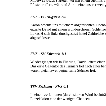
Mit etwas Glück starteten wir mit einem Sieg ins T
Pfostentreffern, während Aaron eine unserer weni
FVS - FC Augsfeld 2:0
Aaron brachte uns mit einem abgefälschten Flachs
erzielte David mit einem wunderschönen Schlenzer
Lukas H sich links durchgesetzt hatte! Zahlreiche
abgeschlossen.
FVS - SV Kürnach 1:1
Wieder gingen wir in Führung. David leitete einen
Das erste Gegentor des Turniers fiel nach einer be
waren gleich zwei gegnerische Stürmer frei.
TSV Essleben - FVS 0:1
In einem zerfahrenen (durch starken Wind beeinträ
Einzelaktion eine der wenigen Chancen.