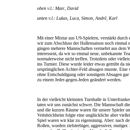
oben v.l.:
Marc, David
unten v.l.: Lukas, Luca, Simon, Andrè, Karl
Mit einer Mixtur aus U9-Spielern, verstärkt durch 
wir zum Abschluss der Hallensaison noch einmal 
gingen mehrere Mannschaften vermehrt aus dem Wü
interessent, da wir so einmal neue, unbekannte Te
normalerweise nicht treffen. Trotzdem oder vielle
ins Turnier. Diese wurde leider etwas getrübt da n
ursprünglichen Achter-Feld absagen musste. Eine
ohne Entschuldigung oder sonstigem Absagen gar ni
zu einem Jeder-gegen-Jeden geändert werden.
In der vielleicht kleinsten Turnhalle in Unterfrank
taten wir uns zunächst schwer. Die Mannschaft die
und die kurzen Räume waren für unsere Spieler 
Veitshöchheim folgte eine unglückliche aber vielle
Spiel waren wir klar zu eigensinnig. Aber: nach 
Rollen, wurden zielstrebiger, aggressiver, mutiger