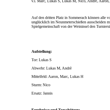
v.l. Marc, Lukas S, Lukas M, Nico, Andrè, Aaron,
Auf den dritten Platz in Sommerach können alle vo
unglücklich im Neunmeterschießen ausscheiden m
Spielgemeinschaft von der Weininsel den Turniersi
Aufstellung:
Tor: Lukas S
Abwehr: Lukas M, Andrè
Mittelfeld: Aaron, Marc, Lukas H
Sturm: Nico
Ersatz: Jannis
Ergebnisse und Torschützen: