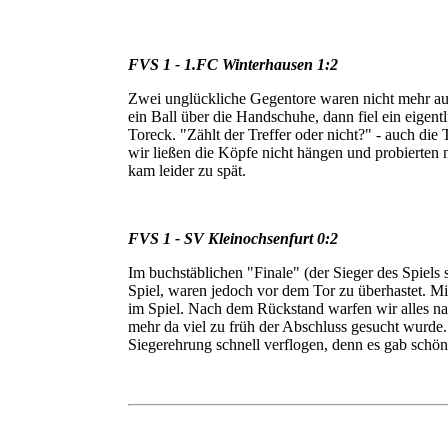
FVS 1 - 1.FC Winterhausen 1:2
Zwei unglückliche Gegentore waren nicht mehr au
ein Ball über die Handschuhe, dann fiel ein eigentl
Toreck. "Zählt der Treffer oder nicht?" - auch die
wir ließen die Köpfe nicht hängen und probierten 
kam leider zu spät.
FVS 1 - SV Kleinochsenfurt 0:2
Im buchstäblichen "Finale" (der Sieger des Spiels 
Spiel, waren jedoch vor dem Tor zu überhastet. M
im Spiel. Nach dem Rückstand warfen wir alles n
mehr da viel zu früh der Abschluss gesucht wurde.
Siegerehrung schnell verflogen, denn es gab schö