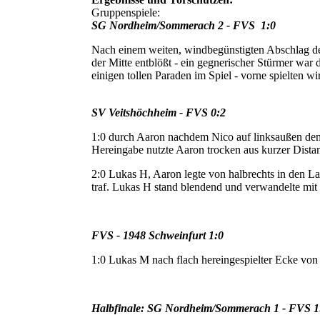
Gruppenspiele:
SG Nordheim/Sommerach 2 - FVS 1:0
Nach einem weiten, windbegünstigten Abschlag d
der Mitte entblößt - ein gegnerischer Stürmer war
einigen tollen Paraden im Spiel - vorne spielten wi
SV Veitshöchheim - FVS 0:2
1:0 durch Aaron nachdem Nico auf linksaußen den B
Hereingabe nutzte Aaron trocken aus kurzer Dista
2:0 Lukas H, Aaron legte von halbrechts in den La
traf. Lukas H stand blendend und verwandelte mit
FVS - 1948 Schweinfurt 1:0
1:0 Lukas M nach flach hereingespielter Ecke vo
Halbfinale: SG Nordheim/Sommerach 1 - FVS 1: