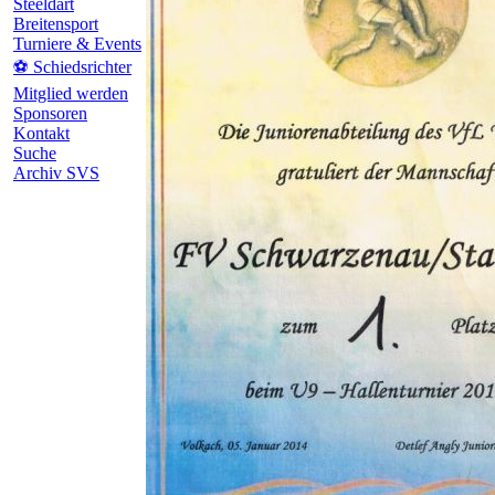
Steeldart
Breitensport
Turniere & Events
⚽ Schiedsrichter
Mitglied werden
Sponsoren
Kontakt
Suche
Archiv SVS