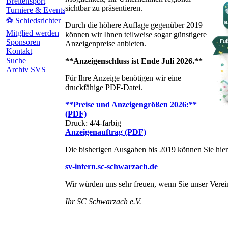
Breitensport
sichtbar zu präsentieren.
Turniere & Events
⚽ Schiedsrichter
Durch die höhere Auflage gegenüber 2019
Mitglied werden
können wir Ihnen teilweise sogar günstigere
Sponsoren
Anzeigenpreise anbieten.
Kontakt
Suche
**Anzeigenschluss ist Ende Juli 2026.**
Archiv SVS
Für Ihre Anzeige benötigen wir eine
druckfähige PDF-Datei.
**Preise und Anzeigengrößen 2026:**
(PDF)
Druck: 4/4-farbig
Anzeigenauftrag (PDF)
Die bisherigen Ausgaben bis 2019 können Sie hier
sv-intern.sc-schwarzach.de
Wir würden uns sehr freuen, wenn Sie unser Verei
Ihr SC Schwarzach e.V.