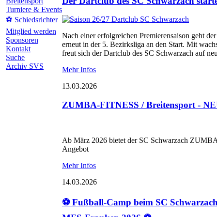
Der Dartclub des SC Schwarzach startet
Breitensport
Turniere & Events
⚽ Schiedsrichter
Mitglied werden
Nach einer erfolgreichen Premierensaison geht d
Sponsoren
erneut in der 5. Bezirksliga an den Start. Mit wac
Kontakt
freut sich der Dartclub des SC Schwarzach auf ne
Suche
Archiv SVS
Mehr Infos
13.03.2026
ZUMBA-FITNESS / Breitensport - NEU
Ab März 2026 bietet der SC Schwarzach ZUMBA F
Angebot
Mehr Infos
14.03.2026
⚽ Fußball-Camp beim SC Schwarzach 