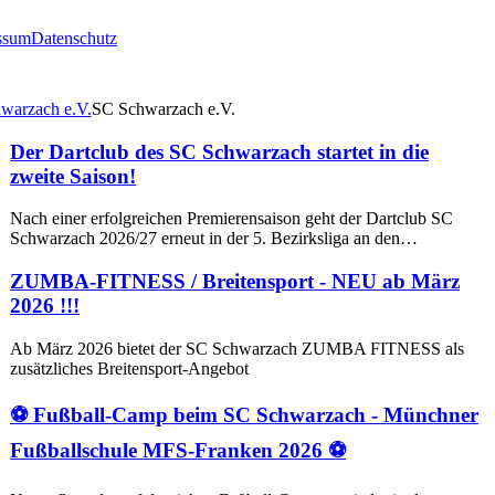
ssum
Datenschutz
SC Schwarzach e.V.
Der Dartclub des SC Schwarzach startet in die
zweite Saison!
Nach einer erfolgreichen Premierensaison geht der Dartclub SC
Schwarzach 2026/27 erneut in der 5. Bezirksliga an den…
ZUMBA-FITNESS / Breitensport - NEU ab März
2026 !!!
Ab März 2026 bietet der SC Schwarzach ZUMBA FITNESS als
zusätzliches Breitensport-Angebot
⚽ Fußball-Camp beim SC Schwarzach - Münchner
Fußballschule MFS-Franken 2026 ⚽