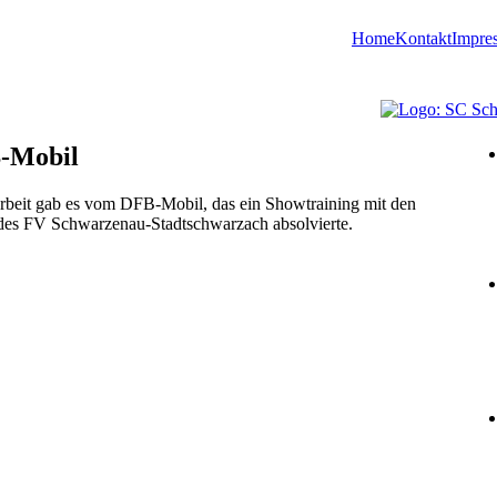
Home
Kontakt
Impre
B-Mobil
rbeit gab es vom DFB-Mobil, das ein Showtraining mit den
des FV Schwarzenau-Stadtschwarzach absolvierte.