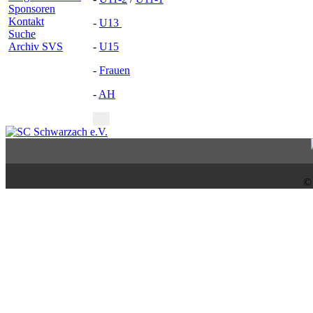
Sponsoren
Kontakt
-
U13
Suche
-
U15
Archiv SVS
-
Frauen
-
AH
©