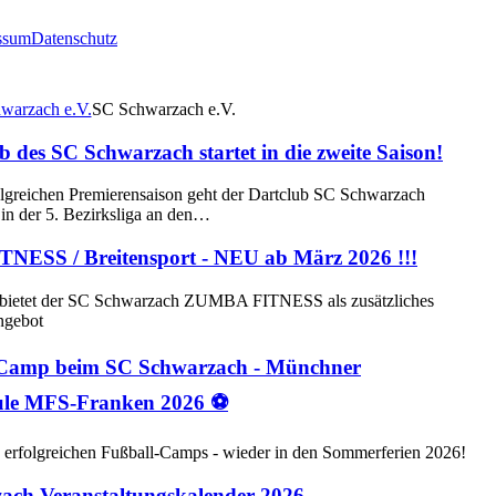
ssum
Datenschutz
SC Schwarzach e.V.
b des SC Schwarzach startet in die zweite Saison!
olgreichen Premierensaison geht der Dartclub SC Schwarzach
 in der 5. Bezirksliga an den…
ESS / Breitensport - NEU ab März 2026 !!!
bietet der SC Schwarzach ZUMBA FITNESS als zusätzliches
ngebot
Camp beim SC Schwarzach - Münchner
ule MFS-Franken 2026 ⚽
 erfolgreichen Fußball-Camps - wieder in den Sommerferien 2026!
ach Veranstaltungskalender 2026