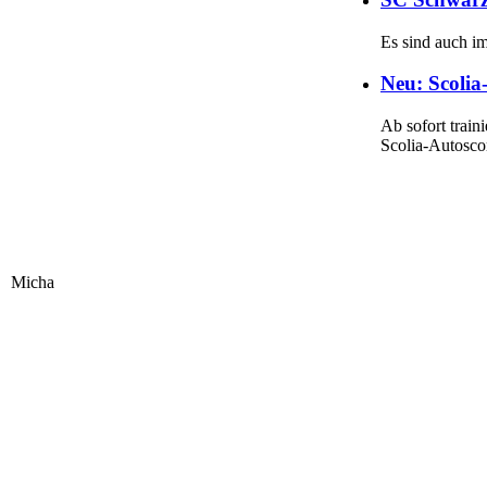
Es sind auch im
Neu: Scolia
Ab sofort trai
Scolia-Autosc
Micha