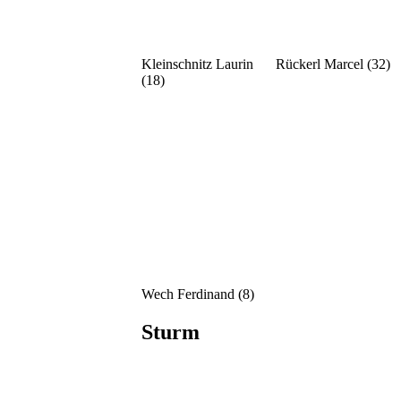
Kleinschnitz Laurin
Rückerl Marcel (32)
(18)
Wech Ferdinand (8)
Sturm