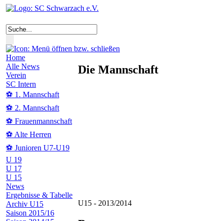
Home
Alle News
Die Mannschaft
Verein
SC Intern
⚽ 1. Mannschaft
⚽ 2. Mannschaft
⚽ Frauenmannschaft
⚽ Alte Herren
⚽ Junioren U7-U19
U 19
U 17
U 15
News
Ergebnisse & Tabelle
U15 - 2013/2014
Archiv U15
Saison 2015/16