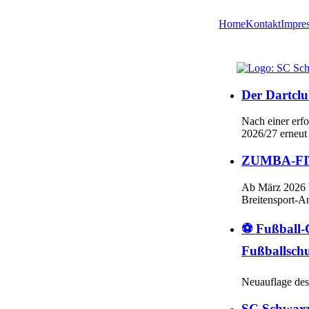
Home
Kontakt
Impre
Der Dartclu
Nach einer erf
2026/27 erneut
ZUMBA-FITN
Ab März 2026 
Breitensport-A
⚽ Fußball-
Fußballsch
Neuauflage des
SC Schwarz