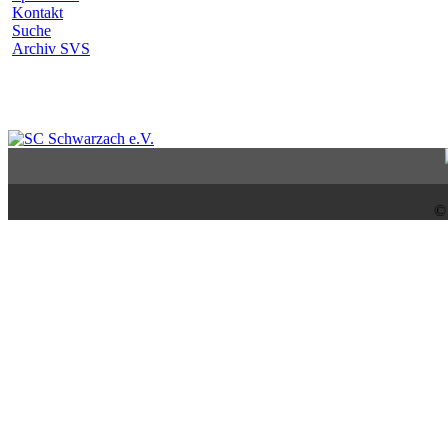
Kontakt
Suche
Archiv SVS
©