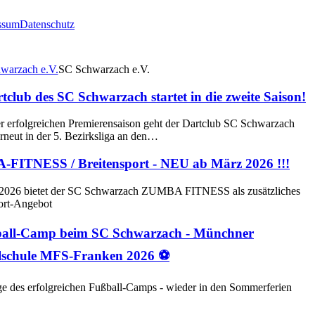
ssum
Datenschutz
SC Schwarzach e.V.
tclub des SC Schwarzach startet in die zweite Saison!
r erfolgreichen Premierensaison geht der Dartclub SC Schwarzach
rneut in der 5. Bezirksliga an den…
FITNESS / Breitensport - NEU ab März 2026 !!!
2026 bietet der SC Schwarzach ZUMBA FITNESS als zusätzliches
ort-Angebot
all-Camp beim SC Schwarzach - Münchner
lschule MFS-Franken 2026 ⚽
e des erfolgreichen Fußball-Camps - wieder in den Sommerferien