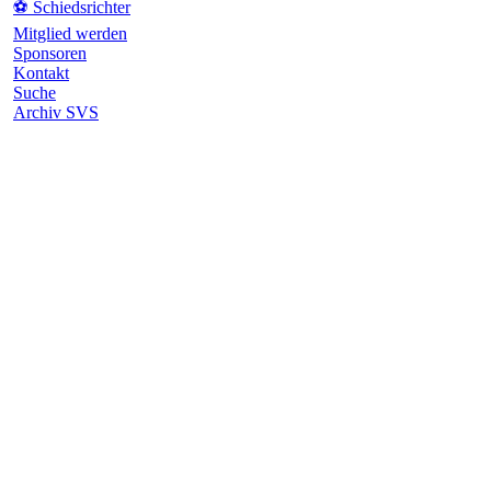
⚽ Schiedsrichter
Mitglied werden
Sponsoren
Kontakt
Suche
Archiv SVS