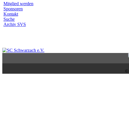
Mitglied werden
Sponsoren
Kontakt
Suche
Archiv SVS
©