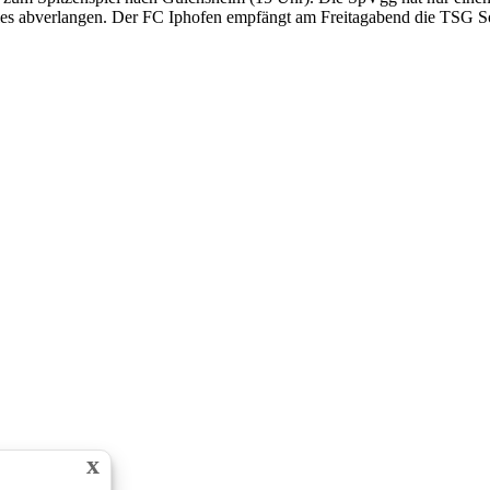
les abverlangen. Der FC Iphofen empfängt am Freitagabend die TSG 
x