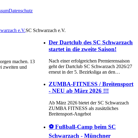
ssum
Datenschutz
SC Schwarzach e.V.
Der Dartclub des SC Schwarzach
startet in die zweite Saison!
Nach einer erfolgreichen Premierensaison
Sorgen machen. 13
geht der Dartclub SC Schwarzach 2026/27
ei zweiten und
erneut in der 5. Bezirksliga an den…
ZUMBA-FITNESS / Breitensport
- NEU ab März 2026 !!!
Ab März 2026 bietet der SC Schwarzach
ZUMBA FITNESS als zusätzliches
Breitensport-Angebot
⚽ Fußball-Camp beim SC
Schwarzach - Münchner