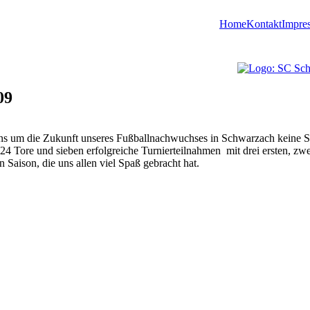
Home
Kontakt
Impre
09
uns um die Zukunft unseres Fußballnachwuchses in Schwarzach keine 
24 Tore und sieben erfolgreiche Turnierteilnahmen mit drei ersten, zw
n Saison, die uns allen viel Spaß gebracht hat.