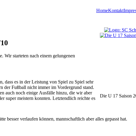
Home
Kontakt
Impre
/10
e. Wir starteten nach einem gelungenen
n, dass es in der Leistung von Spiel zu Spiel sehr
n der Fußball nicht immer im Vordergrund stand.
n auch noch einige Ausfälle hinzu, die wir aber
Die U 17 Saison 2
ler super meistern konnten. Letztendlich reichte es
tte besser verlaufen können, mannschaftlich aber alles gepasst hat.