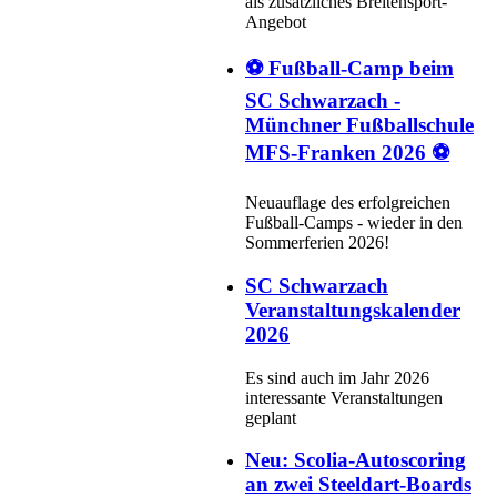
als zusätzliches Breitensport-
Angebot
⚽ Fußball-Camp beim
SC Schwarzach -
Münchner Fußballschule
MFS-Franken 2026 ⚽
Neuauflage des erfolgreichen
Fußball-Camps - wieder in den
Sommerferien 2026!
SC Schwarzach
Veranstaltungskalender
2026
Es sind auch im Jahr 2026
interessante Veranstaltungen
geplant
Neu: Scolia-Autoscoring
an zwei Steeldart-Boards