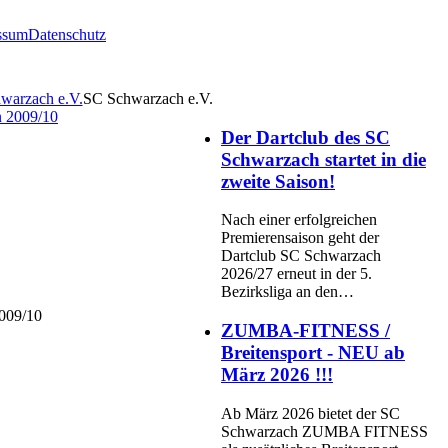
ssum
Datenschutz
SC Schwarzach e.V.
Der Dartclub des SC
Schwarzach startet in die
zweite Saison!
Nach einer erfolgreichen
Premierensaison geht der
Dartclub SC Schwarzach
2026/27 erneut in der 5.
Bezirksliga an den…
009/10
ZUMBA-FITNESS /
Breitensport - NEU ab
März 2026 !!!
Ab März 2026 bietet der SC
Schwarzach ZUMBA FITNESS