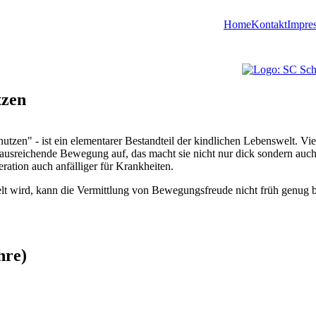
Home
Kontakt
Impre
tzen
utzen" - ist ein elementarer Bestandteil der kindlichen Lebenswelt. Vi
 ausreichende Bewegung auf, das macht sie nicht nur dick sondern auc
ration auch anfälliger für Krankheiten.
lt wird, kann die Vermittlung von Bewegungsfreude nicht früh genug 
hre)