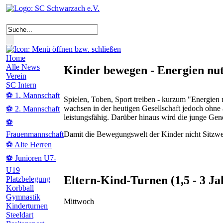
Home
Alle News
Kinder bewegen - Energien nu
Verein
SC Intern
⚽ 1. Mannschaft
Spielen, Toben, Sport treiben - kurzum "Energien n
wachsen in der heutigen Gesellschaft jedoch ohne
⚽ 2. Mannschaft
leistungsfähig. Darüber hinaus wird die junge Gene
⚽
Damit die Bewegungswelt der Kinder nicht Sitzwe
Frauenmannschaft
⚽ Alte Herren
⚽ Junioren U7-
U19
Eltern-Kind-Turnen (1,5 - 3 Ja
Platzbelegung
Korbball
Gymnastik
Mittwoch
Kinderturnen
Steeldart