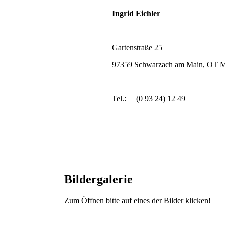
Ingrid Eichler
Gartenstraße 25
97359 Schwarzach am Main, OT M
Tel.: (0 93 24) 12 49
Bildergalerie
Zum Öffnen bitte auf eines der Bilder klicken!