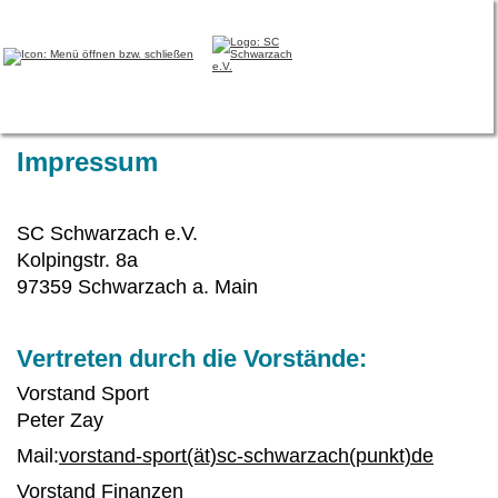
SC Schwarzach e.V.
Impressum
SC Schwarzach e.V.
Kolpingstr. 8a
97359 Schwarzach a. Main
Vertreten durch die Vorstände:
Vorstand Sport
Peter Zay
Mail:
vorstand-sport(ät)sc-schwarzach(punkt)de
Vorstand Finanzen