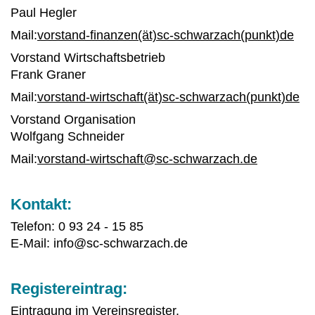
Paul Hegler
Mail:
vorstand-finanzen(ät)sc-schwarzach(punkt)de
Vorstand Wirtschaftsbetrieb
Frank Graner
Mail:
vorstand-wirtschaft(ät)sc-schwarzach(punkt)de
Vorstand Organisation
Wolfgang Schneider
Mail:
vorstand-wirtschaft@sc-schwarzach.de
Kontakt:
Telefon: 0 93 24 - 15 85
E-Mail: info@sc-schwarzach.de
Registereintrag:
Eintragung im Vereinsregister.