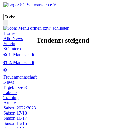
Home
Alle News
Tendenz: steigend
Verein
SC Intern
⚽ 1. Mannschaft
⚽ 2. Mannschaft
⚽
Frauenmannschaft
News
Ergebnisse &
Tabelle
Training
Archiv
Saison 2022/2023
Saison 17/18
Saison 16/17
Saison 15/16