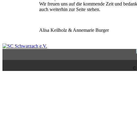
Wir freuen uns auf die kommende Zeit und bedanken
auch weiterhin zur Seite stehen.
Alisa Keilholz & Annemarie Burger
©