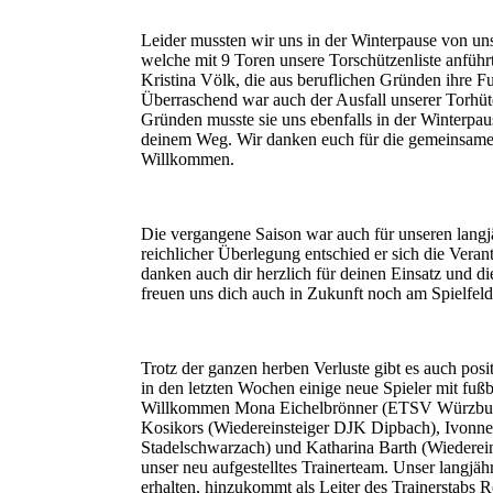
Leider mussten wir uns in der Winterpause von uns
welche mit 9 Toren unsere Torschützenliste anfüh
Kristina Völk, die aus beruflichen Gründen ihre 
Überraschend war auch der Ausfall unserer Torhüte
Gründen musste sie uns ebenfalls in der Winterpau
deinem Weg. Wir danken euch für die gemeinsamen
Willkommen.
Die vergangene Saison war auch für unseren langjä
reichlicher Überlegung entschied er sich die Ver
danken auch dir herzlich für deinen Einsatz und d
freuen uns dich auch in Zukunft noch am Spielfel
Trotz der ganzen herben Verluste gibt es auch posit
in den letzten Wochen einige neue Spieler mit fußb
Willkommen Mona Eichelbrönner (ETSV Würzburg
Kosikors (Wiedereinsteiger DJK Dipbach), Ivonn
Stadelschwarzach) und Katharina Barth (Wiedereins
unser neu aufgestelltes Trainerteam. Unser langjäh
erhalten, hinzukommt als Leiter des Trainerstabs