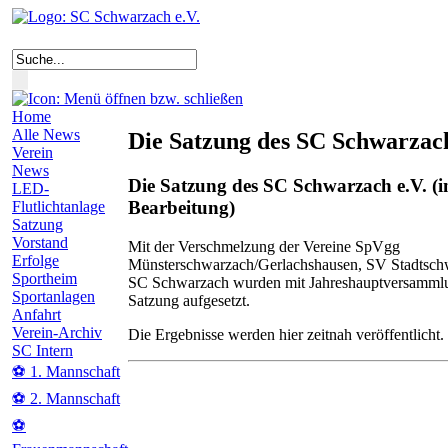
Home
Alle News
Die Satzung des SC Schwarzach
Verein
News
Die Satzung des SC Schwarzach e.V. (i
LED-
Bearbeitung)
Flutlichtanlage
Satzung
Vorstand
Mit der Verschmelzung der Vereine SpVgg
Erfolge
Münsterschwarzach/Gerlachshausen, SV Stadtsch
Sportheim
SC Schwarzach wurden mit Jahreshauptversammlu
Sportanlagen
Satzung aufgesetzt.
Anfahrt
Verein-Archiv
Die Ergebnisse werden hier zeitnah veröffentlicht.
SC Intern
⚽ 1. Mannschaft
⚽ 2. Mannschaft
⚽