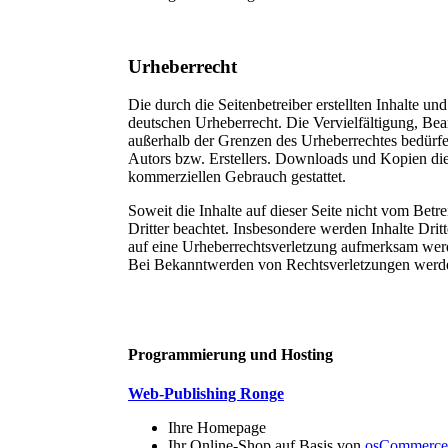
Urheberrecht
Die durch die Seitenbetreiber erstellten Inhalte u
deutschen Urheberrecht. Die Vervielfältigung, Bea
außerhalb der Grenzen des Urheberrechtes bedürfe
Autors bzw. Erstellers. Downloads und Kopien diese
kommerziellen Gebrauch gestattet.
Soweit die Inhalte auf dieser Seite nicht vom Betr
Dritter beachtet. Insbesondere werden Inhalte Dritt
auf eine Urheberrechtsverletzung aufmerksam wer
Bei Bekanntwerden von Rechtsverletzungen werden
Programmierung und Hosting
Web-Publishing Ronge
Ihre Homepage
Ihr Online-Shop auf Basis von
osCommerce