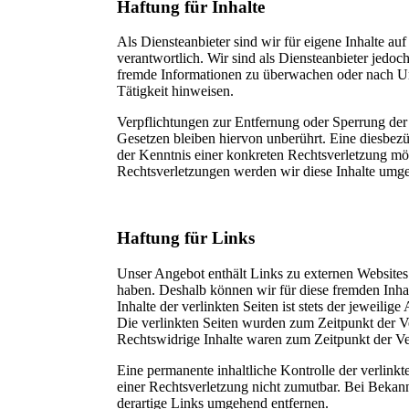
Haftung für Inhalte
Als Diensteanbieter sind wir für eigene Inhalte au
verantwortlich. Wir sind als Diensteanbieter jedoch 
fremde Informationen zu überwachen oder nach Ums
Tätigkeit hinweisen.
Verpflichtungen zur Entfernung oder Sperrung de
Gesetzen bleiben hiervon unberührt. Eine diesbezü
der Kenntnis einer konkreten Rechtsverletzung m
Rechtsverletzungen werden wir diese Inhalte umge
Haftung für Links
Unser Angebot enthält Links zu externen Websites D
haben. Deshalb können wir für diese fremden Inh
Inhalte der verlinkten Seiten ist stets der jeweilig
Die verlinkten Seiten wurden zum Zeitpunkt der V
Rechtswidrige Inhalte waren zum Zeitpunkt der Ve
Eine permanente inhaltliche Kontrolle der verlinkt
einer Rechtsverletzung nicht zumutbar. Bei Beka
derartige Links umgehend entfernen.