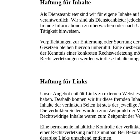
Haftung für Inhalte
Als Diensteanbieter sind wir für eigene Inhalte au
verantwortlich. Wir sind als Diensteanbieter jedoch 
fremde Informationen zu überwachen oder nach Ums
Tätigkeit hinweisen.
Verpflichtungen zur Entfernung oder Sperrung de
Gesetzen bleiben hiervon unberührt. Eine diesbezü
der Kenntnis einer konkreten Rechtsverletzung m
Rechtsverletzungen werden wir diese Inhalte umge
Haftung für Links
Unser Angebot enthält Links zu externen Websites D
haben. Deshalb können wir für diese fremden Inh
Inhalte der verlinkten Seiten ist stets der jeweilig
Die verlinkten Seiten wurden zum Zeitpunkt der V
Rechtswidrige Inhalte waren zum Zeitpunkt der Ve
Eine permanente inhaltliche Kontrolle der verlinkt
einer Rechtsverletzung nicht zumutbar. Bei Beka
derartige Links umgehend entfernen.