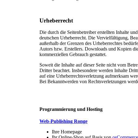
Urheberrecht
Die durch die Seitenbetreiber erstellten Inhalte u
deutschen Urheberrecht. Die Vervielfältigung, Bea
außerhalb der Grenzen des Urheberrechtes bedürfe
Autors bzw. Erstellers. Downloads und Kopien diese
kommerziellen Gebrauch gestattet.
Soweit die Inhalte auf dieser Seite nicht vom Betr
Dritter beachtet. Insbesondere werden Inhalte Dritt
auf eine Urheberrechtsverletzung aufmerksam wer
Bei Bekanntwerden von Rechtsverletzungen werden
Programmierung und Hosting
Web-Publishing Ronge
Ihre Homepage
Ihr Online-Shop auf Basis von
osCommerce