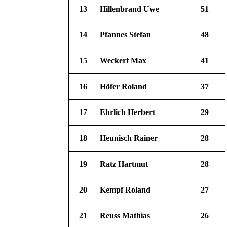
13
Hillenbrand Uwe
51
14
Pfannes Stefan
48
15
Weckert Max
41
16
Höfer Roland
37
17
Ehrlich Herbert
29
18
Heunisch Rainer
28
19
Ratz Hartmut
28
20
Kempf Roland
27
21
Reuss Mathias
26