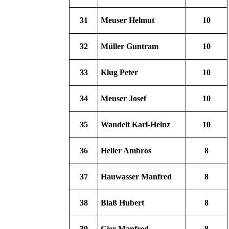
31
Meuser Helmut
10
32
Müller Guntram
10
33
Klug Peter
10
34
Meuser Josef
10
35
Wandelt Karl-Heinz
10
36
Heller Ambros
8
37
Hauwasser Manfred
8
38
Blaß Hubert
8
39
Gier Manfred
8