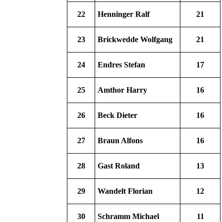
22
Henninger Ralf
21
23
Brickwedde Wolfgang
21
24
Endres Stefan
17
25
Amthor Harry
16
26
Beck Dieter
16
27
Braun Alfons
16
28
Gast Roland
13
29
Wandelt Florian
12
30
Schramm Michael
11