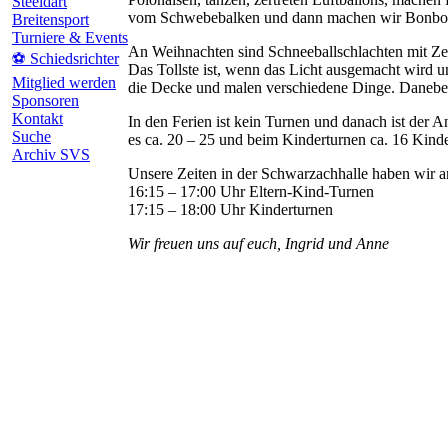
Steeldart
vom Schwebebalken und dann machen wir Bonbon
Breitensport
Turniere & Events
An Weihnachten sind Schneeballschlachten mit Zei
⚽ Schiedsrichter
Das Tollste ist, wenn das Licht ausgemacht wird 
Mitglied werden
die Decke und malen verschiedene Dinge. Daneben
Sponsoren
Kontakt
In den Ferien ist kein Turnen und danach ist der
Suche
es ca. 20 – 25 und beim Kinderturnen ca. 16 Kinde
Archiv SVS
Unsere Zeiten in der Schwarzachhalle haben wir 
16:15 – 17:00 Uhr Eltern-Kind-Turnen
17:15 – 18:00 Uhr Kinderturnen
Wir freuen uns auf euch, Ingrid und Anne