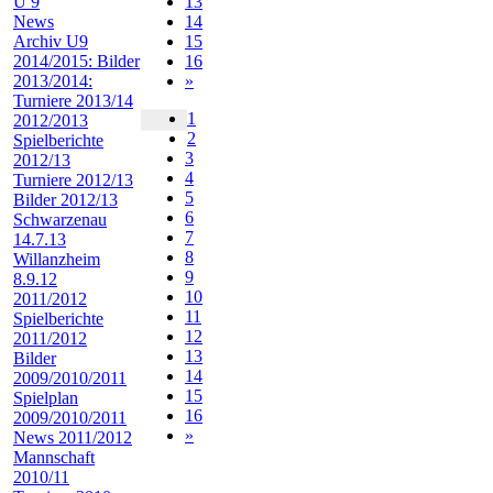
13
U 9
14
News
15
Archiv U9
16
2014/2015: Bilder
»
2013/2014:
Turniere 2013/14
1
2012/2013
2
Spielberichte
3
2012/13
4
Turniere 2012/13
5
Bilder 2012/13
6
Schwarzenau
7
14.7.13
8
Willanzheim
9
8.9.12
10
2011/2012
11
Spielberichte
12
2011/2012
13
Bilder
14
2009/2010/2011
15
Spielplan
16
2009/2010/2011
»
News 2011/2012
Mannschaft
2010/11