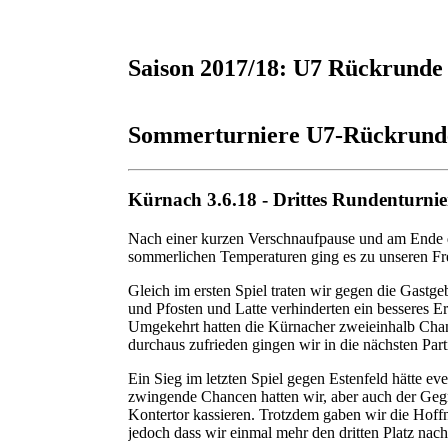
Saison 2017/18: U7 Rückrunde 
Sommerturniere U7-Rückrunde 
Kürnach 3.6.18 - Drittes Rundenturnie
Nach einer kurzen Verschnaufpause und am Ende de
sommerlichen Temperaturen ging es zu unseren F
Gleich im ersten Spiel traten wir gegen die Gastg
und Pfosten und Latte verhinderten ein besseres E
Umgekehrt hatten die Kürnacher zweieinhalb Chanc
durchaus zufrieden gingen wir in die nächsten Part
Ein Sieg im letzten Spiel gegen Estenfeld hätte ev
zwingende Chancen hatten wir, aber auch der Gegn
Kontertor kassieren. Trotzdem gaben wir die Hoffn
jedoch dass wir einmal mehr den dritten Platz nac