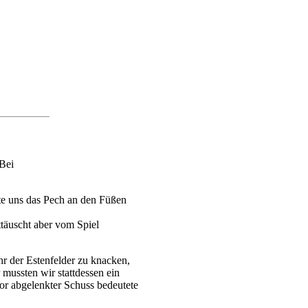
 Bei
bte uns das Pech an den Füßen
täuscht aber vom Spiel
ehr der Estenfelder zu knacken,
mussten wir stattdessen ein
Tor abgelenkter Schuss bedeutete