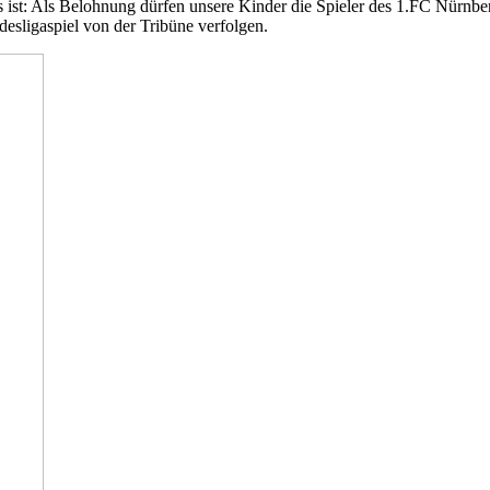
ers ist: Als Belohnung dürfen unsere Kinder die Spieler des 1.FC Nürnb
desligaspiel von der Tribüne verfolgen.