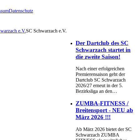
ssum
Datenschutz
SC Schwarzach e.V.
Der Dartclub des SC
Schwarzach startet in
die zweite Saison!
Nach einer erfolgreichen
Premierensaison geht der
Dartclub SC Schwarzach
2026/27 erneut in der 5.
Bezirksliga an den…
ZUMBA-FITNESS /
Breitensport - NEU ab
März 2026 !!!
Ab März 2026 bietet der SC
Schwarzach ZUMBA