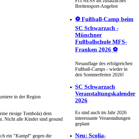
FITNESS als zusätzliches
Breitensport-Angebot
⚽ Fußball-Camp beim
SC Schwarzach -
Münchner
Fußballschule MFS-
Franken 2026 ⚽
Neuauflage des erfolgreichen
Fußball-Camps - wieder in
den Sommerferien 2026!
SC Schwarzach
Veranstaltungskalender
rniere in der Region
2026
Es sind auch im Jahr 2026
eine riesige Tombola) dem
interessante Veranstaltungen
. Nicht alle Kinder sind gesund
geplant
Neu: Scolia-
auch ein "Kampf" gegen die