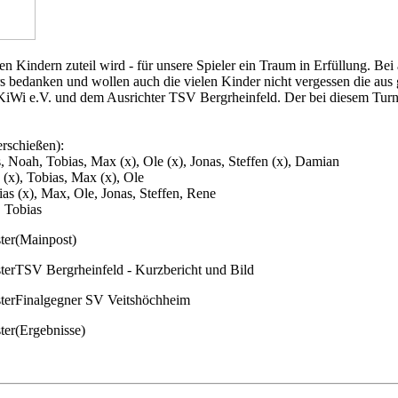
n Kindern zuteil wird - für unsere Spieler ein Traum in Erfüllung. Bei
rs bedanken und wollen auch die vielen Kinder nicht vergessen die aus
KiWi e.V. und dem Ausrichter TSV Bergrheinfeld. Der bei diesem Tur
erschießen):
Noah, Tobias, Max (x), Ole (x), Jonas, Steffen (x), Damian
 (x), Tobias, Max (x), Ole
as (x), Max, Ole, Jonas, Steffen, Rene
, Tobias
(Mainpost)
TSV Bergrheinfeld - Kurzbericht und Bild
Finalgegner SV Veitshöchheim
(Ergebnisse)