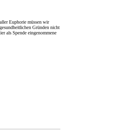
 aller Euphorie müssen wir
 gesundheitlichen Gründen nicht
nier als Spende eingenommene