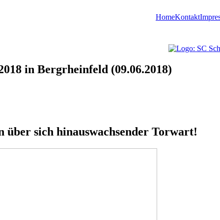
Home
Kontakt
Impre
018 in Bergrheinfeld (09.06.2018)
n über sich hinauswachsender Torwart!