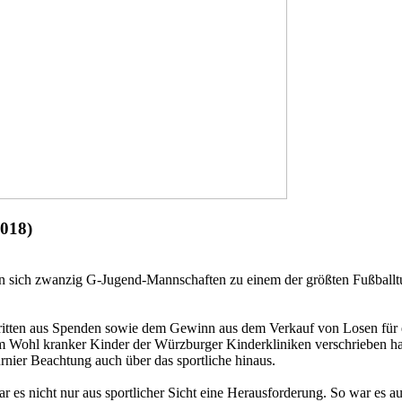
2018)
fen sich zwanzig G-Jugend-Mannschaften zu einem der größten Fußballtu
tritten aus Spenden sowie dem Gewinn aus dem Verkauf von Losen für 
m Wohl kranker Kinder der Würzburger Kinderkliniken verschrieben hat
rnier Beachtung auch über das sportliche hinaus.
r es nicht nur aus sportlicher Sicht eine Herausforderung. So war es 