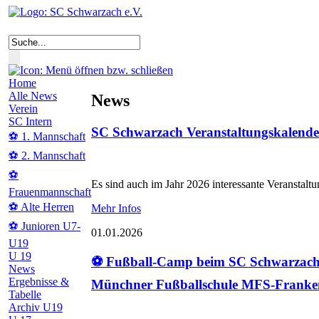
Home
Alle News
News
Verein
SC Intern
SC Schwarzach Veranstaltungskalende
⚽ 1. Mannschaft
⚽ 2. Mannschaft
⚽
Es sind auch im Jahr 2026 interessante Veranstalt
Frauenmannschaft
⚽ Alte Herren
Mehr Infos
⚽ Junioren U7-
01.01.2026
U19
U 19
⚽ Fußball-Camp beim SC Schwarzach
News
Ergebnisse &
Münchner Fußballschule MFS-Franke
Tabelle
Archiv U19