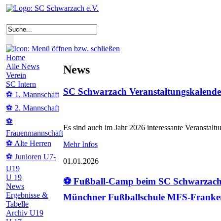
Home
Alle News
News
Verein
SC Intern
SC Schwarzach Veranstaltungskalende
⚽ 1. Mannschaft
⚽ 2. Mannschaft
⚽
Es sind auch im Jahr 2026 interessante Veranstalt
Frauenmannschaft
⚽ Alte Herren
Mehr Infos
⚽ Junioren U7-
01.01.2026
U19
U 19
⚽ Fußball-Camp beim SC Schwarzach
News
Ergebnisse &
Münchner Fußballschule MFS-Franke
Tabelle
Archiv U19