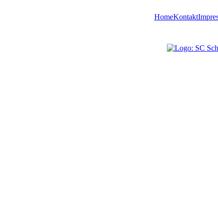
Home
Kontakt
Impre