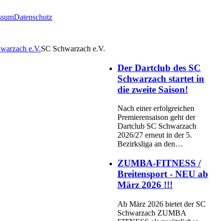
ssum
Datenschutz
SC Schwarzach e.V.
Der Dartclub des SC
Schwarzach startet in
die zweite Saison!
Nach einer erfolgreichen
Premierensaison geht der
Dartclub SC Schwarzach
2026/27 erneut in der 5.
Bezirksliga an den…
ZUMBA-FITNESS /
Breitensport - NEU ab
März 2026 !!!
Ab März 2026 bietet der SC
Schwarzach ZUMBA