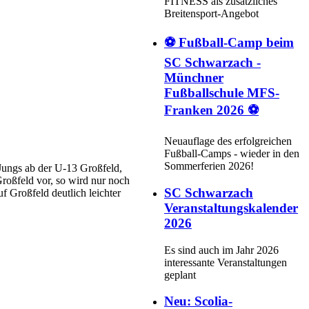
FITNESS als zusätzliches
Breitensport-Angebot
⚽ Fußball-Camp beim
SC Schwarzach -
Münchner
Fußballschule MFS-
Franken 2026 ⚽
Neuauflage des erfolgreichen
Fußball-Camps - wieder in den
Sommerferien 2026!
 Jungs ab der U-13 Großfeld,
Großfeld vor, so wird nur noch
SC Schwarzach
f Großfeld deutlich leichter
Veranstaltungskalender
2026
Es sind auch im Jahr 2026
interessante Veranstaltungen
geplant
Neu: Scolia-