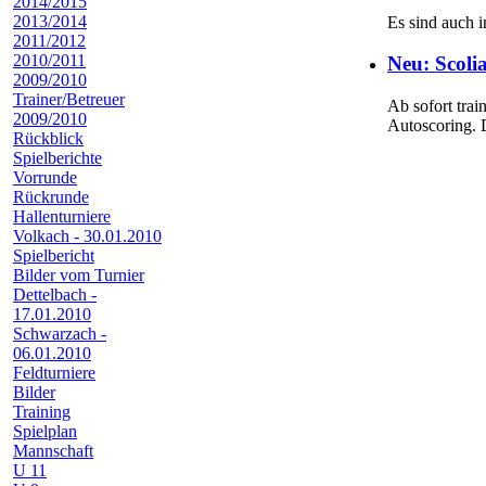
2014/2015
2013/2014
Es sind auch i
2011/2012
2010/2011
Neu: Scoli
2009/2010
Trainer/Betreuer
Ab sofort tra
2009/2010
Autoscoring.
Rückblick
Spielberichte
Vorrunde
Rückrunde
Hallenturniere
Volkach - 30.01.2010
Spielbericht
Bilder vom Turnier
Dettelbach -
17.01.2010
Schwarzach -
06.01.2010
Feldturniere
Bilder
Training
Spielplan
Mannschaft
U 11