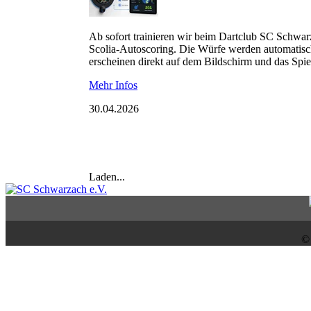
Ab sofort trainieren wir beim Dartclub SC Schwar
Scolia-Autoscoring. Die Würfe werden automatisc
erscheinen direkt auf dem Bildschirm und das Spiel
Mehr Infos
30.04.2026
Laden...
©