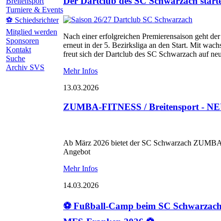
Der Dartclub des SC Schwarzach startet
Breitensport
Turniere & Events
⚽ Schiedsrichter
Mitglied werden
Nach einer erfolgreichen Premierensaison geht d
Sponsoren
erneut in der 5. Bezirksliga an den Start. Mit wac
Kontakt
freut sich der Dartclub des SC Schwarzach auf ne
Suche
Archiv SVS
Mehr Infos
13.03.2026
ZUMBA-FITNESS / Breitensport - NEU
Ab März 2026 bietet der SC Schwarzach ZUMBA F
Angebot
Mehr Infos
14.03.2026
⚽ Fußball-Camp beim SC Schwarzach 