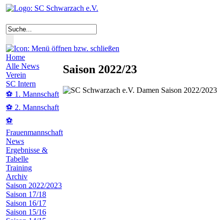
Home
Alle News
Saison 2022/23
Verein
SC Intern
⚽ 1. Mannschaft
⚽ 2. Mannschaft
⚽
Frauenmannschaft
News
Ergebnisse &
Tabelle
Training
Archiv
Saison 2022/2023
Saison 17/18
Saison 16/17
Saison 15/16