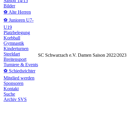
Saison 14/15
Bilder
⚽ Alte Herren
⚽ Junioren U7-
U19
Platzbelegung
Korbball
Gymnastik
Kinderturnen
Steeldart
SC Schwarzach e.V. Damen Saison 2022/2023
Breitensport
Turniere & Events
⚽ Schiedsrichter
Mitglied werden
Sponsoren
Kontakt
Suche
Archiv SVS